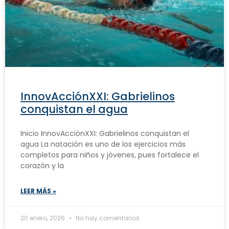
InnovAcciónXXI: Gabrielinos
conquistan el agua
Inicio InnovAcciónXXI: Gabrielinos conquistan el
agua La natación es uno de los ejercicios más
completos para niños y jóvenes, pues fortalece el
corazón y la
LEER MÁS »
30 enero, 2026
No hay comentarios