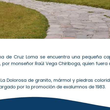
cima de Cruz Loma se encuentra una pequeña ca
, por monseñor Raúl Vega Chiriboga, quien fuera 
a Dolorosa de granito, mármol y piedras coloridas,
argado por la promoción de exalumnos de 1983.