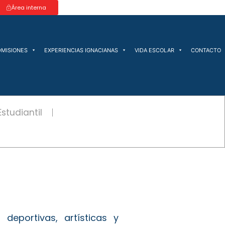
Área interna
DMISIONES
EXPERIENCIAS IGNACIANAS
VIDA ESCOLAR
CONTACTO
studiantil
deportivas, artísticas y