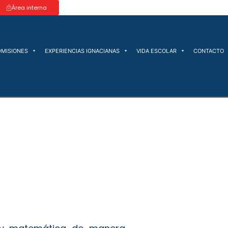
Área interna
DMISIONES
EXPERIENCIAS IGNACIANAS
VIDA ESCOLAR
CONTACTO