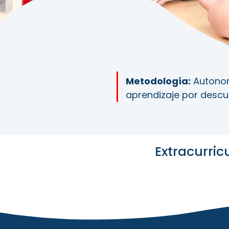
Metodología:
Autonom
aprendizaje por descu
Extracurric