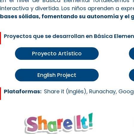
En el nivel de Básica Elemental fortalecemos
interactiva y divertida. Los niños aprenden a expr
bases sólidas, fomentando su autonomía y el g
Proyectos que se desarrollan en Básica Elemen
Proyecto Artístico
English Project
Plataformas:
Share it (Inglés), Runachay, Goog